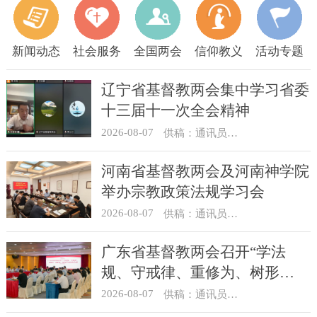
新闻动态
社会服务
全国两会
信仰教义
活动专题
辽宁省基督教两会集中学习省委
十三届十一次全会精神
2026-08-07
供稿：通讯员 顾利民
河南省基督教两会及河南神学院
举办宗教政策法规学习会
2026-08-07
供稿：通讯员 靳新元
广东省基督教两会召开“学法
规、守戒律、重修为、树形
象”教育活动总结会议
2026-08-07
供稿：通讯员 汪浩