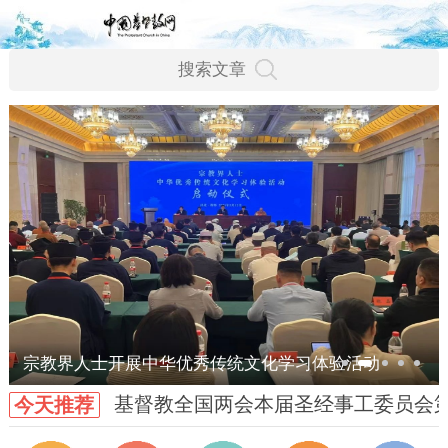
宗教界人士开展中华优秀传统文化学习体验活动
基督教全国两会本届圣经事工委员会
今天推荐