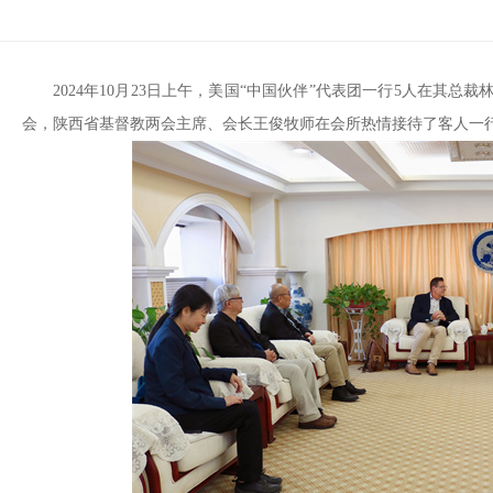
2024年10月23日上午，美国“中国伙伴”代表团一行5人在其总裁林铭立
会，陕西省基督教两会主席、会长王俊牧师在会所热情接待了客人一