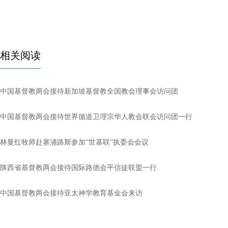
相关阅读
中国基督教两会接待新加坡基督教全国教会理事会访问团
中国基督教两会接待世界循道卫理宗华人教会联会访问团一行
林曼红牧师赴塞浦路斯参加“世基联”执委会会议
陕西省基督教两会接待国际路德会平信徒联盟一行
中国基督教两会接待亚太神学教育基金会来访