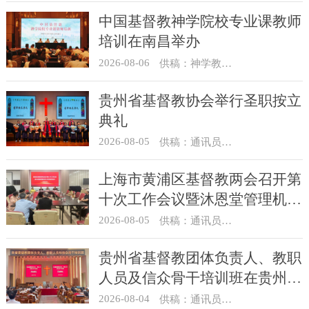
中国基督教神学院校专业课教师
培训在南昌举办
2026-08-06
供稿：神学教育部
贵州省基督教协会举行圣职按立
典礼
2026-08-05
供稿：通讯员 杨菁
上海市黄浦区基督教两会召开第
十次工作会议暨沐恩堂管理机构
七月份联席会议
2026-08-05
供稿：通讯员 景健美
贵州省基督教团体负责人、教职
人员及信众骨干培训班在贵州圣
经学校举办
2026-08-04
供稿：通讯员 杨菁