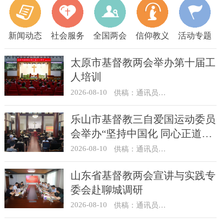
新闻动态
社会服务
全国两会
信仰教义
活动专题
太原市基督教两会举办第十届工
人培训
2026-08-10
供稿：通讯员 王建春 摄影：史爱梅
乐山市基督教三自爱国运动委员
会举办“坚持中国化 同心正道
行”讲经讲道交流分享活动
2026-08-10
供稿：通讯员 张健、余利沙
山东省基督教两会宣讲与实践专
委会赴聊城调研
2026-08-10
供稿：通讯员 梁浩