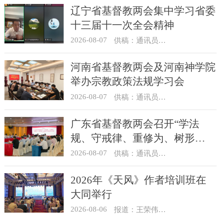
辽宁省基督教两会集中学习省委
十三届十一次全会精神
2026-08-07
供稿：通讯员 顾利民
河南省基督教两会及河南神学院
举办宗教政策法规学习会
2026-08-07
供稿：通讯员 靳新元
广东省基督教两会召开“学法
规、守戒律、重修为、树形
象”教育活动总结会议
2026-08-07
供稿：通讯员 汪浩
2026年《天风》作者培训班在
大同举行
2026-08-06
报道：王荣伟 摄影：冯谦