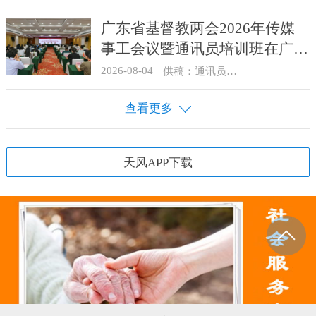
广东省基督教两会2026年传媒
事工会议暨通讯员培训班在广州
举办
2026-08-04
供稿：通讯员 汪浩
查看更多
天风APP下载