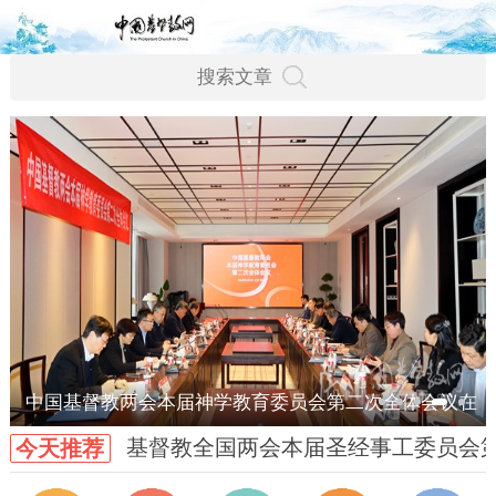
中国基督教两会本届神学教育委员会第二次全体会议在
基督教全国两会本届圣经事工委员会
今天推荐
南京召开