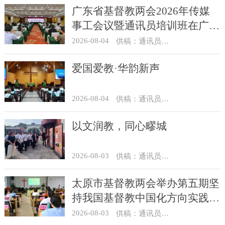
广东省基督教两会2026年传媒
事工会议暨通讯员培训班在广州
举办
2026-08-04
供稿：通讯员 汪浩
爱国爱教·华韵新声
2026-08-04
供稿：通讯员 景健美
以文润教，同心疁城
2026-08-03
供稿：通讯员 景健美
太原市基督教两会举办第五期坚
持我国基督教中国化方向实践能
力专题培训
2026-08-03
供稿：通讯员 王建春 摄影：史爱梅