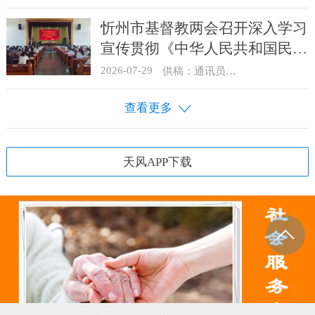
忻州市基督教两会召开深入学习
宣传贯彻《中华人民共和国民族
团结进步促进法》启动部署会
2026-07-29
供稿：通讯员 骆合祥
查看更多
天风APP下载