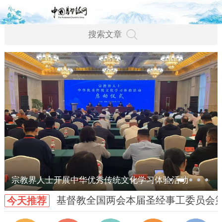
宗教界人士开展中华优秀传统文化学习体验活动
基督教全国两会本届圣经事工委员会
今天推荐