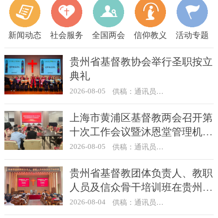
新闻动态
社会服务
全国两会
信仰教义
活动专题
贵州省基督教协会举行圣职按立
典礼
2026-08-05
供稿：通讯员 杨菁
上海市黄浦区基督教两会召开第
十次工作会议暨沐恩堂管理机构
七月份联席会议
2026-08-05
供稿：通讯员 景健美
贵州省基督教团体负责人、教职
人员及信众骨干培训班在贵州圣
经学校举办
2026-08-04
供稿：通讯员 杨菁