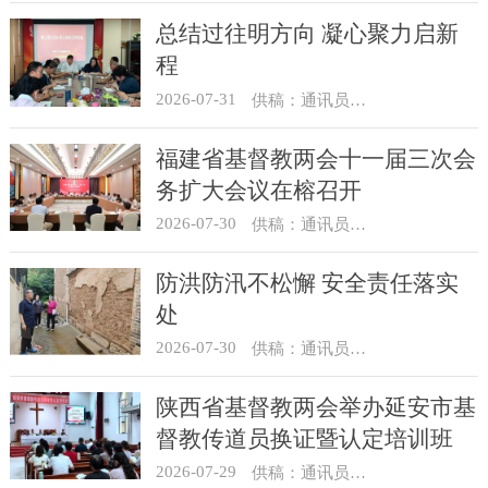
总结过往明方向 凝心聚力启新
程
2026-07-31
供稿：通讯员 冯莉琴
福建省基督教两会十一届三次会
务扩大会议在榕召开
2026-07-30
供稿：通讯员 杨莹莹
防洪防汛不松懈 安全责任落实
处
2026-07-30
供稿：通讯员 骆合祥
陕西省基督教两会举办延安市基
督教传道员换证暨认定培训班
2026-07-29
供稿：通讯员 翟超