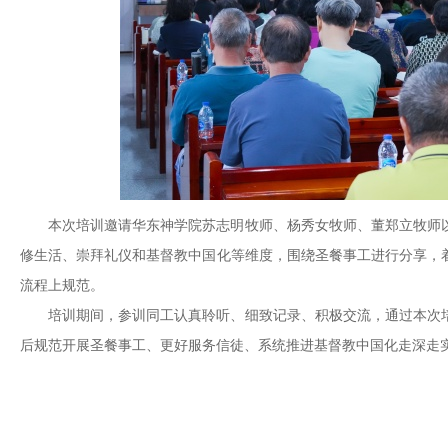
本次培训邀请华东神学院苏志明牧师、杨秀女牧师、董郑立牧师
修生活、崇拜礼仪和基督教中国化等维度，围绕圣餐事工进行分享，
流程上规范。
培训期间，参训同工认真聆听、细致记录、积极交流，通过本次
后规范开展圣餐事工、更好服务信徒、系统推进基督教中国化走深走