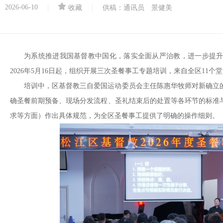
2026-06-10
收藏
供稿：通讯员 景健美
为系统推进我国基督教中国化，落实全面从严治教，进一步提
2026年5月16日起，组织开展
三次
圣餐事工专题培训，来自全区11个堂
培训中，区基督教三自爱国运动委员会主任陈惠华牧师对新确立
确圣餐前期预备、现场分发流程、圣礼结束后的处置等各环节的标准
求等方面）作出具体规范，为全区圣餐事工提供了明确的操作细则。